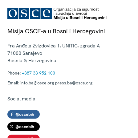
Misija OSCE-a u Bosni i Hercegovini
Fra Anđela Zvizdovića 1, UNITIC, zgrada A
71000
Sarajevo
Bosnia & Herzegovina
Phone:
+387 33 952 100
Email:
info.ba@osce.org press.ba@osce.org
Social media:
@oscebih
@oscebih