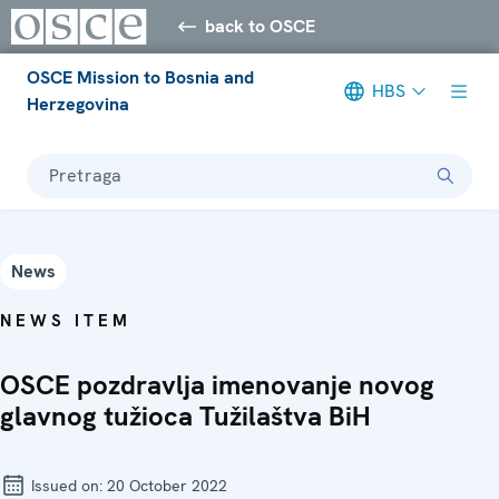
back to OSCE
OSCE Mission to Bosnia and
HBS
Herzegovina
Pretraga
News
NEWS ITEM
OSCE pozdravlja imenovanje novog
glavnog tužioca Tužilaštva BiH
Issued on:
20 October 2022