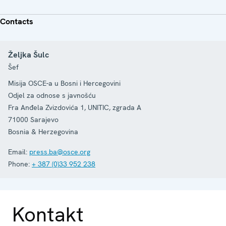
Contacts
Željka Šulc
Šef
Misija OSCE-a u Bosni i Hercegovini
Odjel za odnose s javnošću
Fra Anđela Zvizdovića 1, UNITIC, zgrada A
71000
Sarajevo
Bosnia & Herzegovina
Email:
press.ba@osce.org
Phone:
+ 387 (0)33 952 238
Kontakt