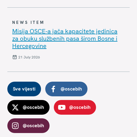
NEWS ITEM
Misija OSCE-a jača kapacitete jedinica
za obuku službenih pasa širom Bosne i
Hercegovine
21 July 2026
Sve vijesti
@oscebih
@oscebih
@oscebih
@oscebih