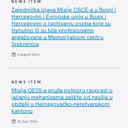
NEWS ITEM
Zajednička izjava Misije OSCE-a u Bosni i
Hercegovini i Evropske unije u Bosni i
Hercegovini o ispitivanju osoba koje su
trenutno ili su bile profesionalno
angažovane u Memorijalnom centru
Srebrenica
4 August 2026
NEWS ITEM
Misija OESS-a pruža potporu raspravi o
jačanju mehanizama zaštite od nasilja u
obitelji u Hercegovačko-neretvanskom
kantonu
22 July 2026