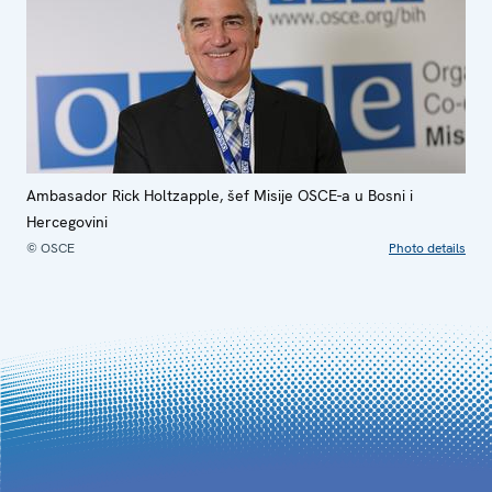
Ambasador Rick Holtzapple, šef Misije OSCE-a u Bosni i
Hercegovini
© OSCE
Photo details