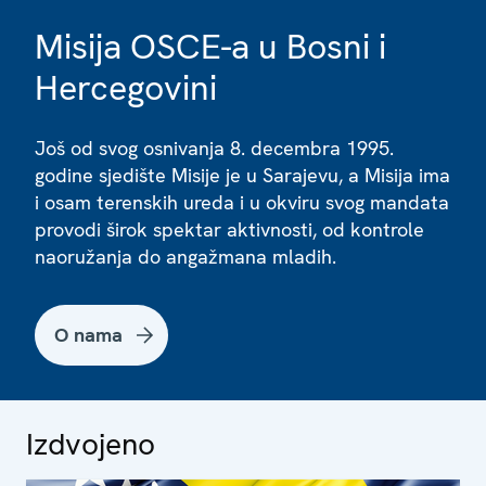
Misija OSCE-a u Bosni i
Hercegovini
Još od svog osnivanja 8. decembra 1995.
godine sjedište Misije je u Sarajevu, a Misija ima
i osam terenskih ureda i u okviru svog mandata
provodi širok spektar aktivnosti, od kontrole
naoružanja do angažmana mladih.
O nama
Izdvojeno