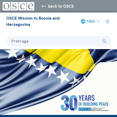
back to OSCE
OSCE Mission to Bosnia and
HBS
Herzegovina
Pretraga