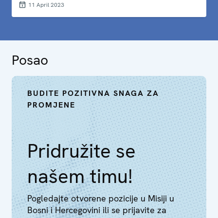
11 April 2023
Posao
BUDITE POZITIVNA SNAGA ZA
PROMJENE
Pridružite se
našem timu!
Pogledajte otvorene pozicije u Misiji u
Bosni i Hercegovini ili se prijavite za