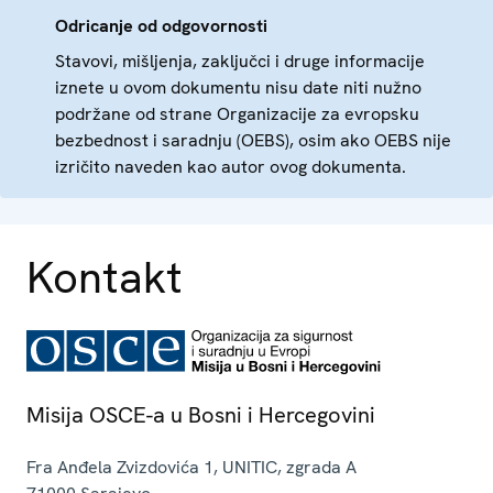
Odricanje od odgovornosti
Stavovi, mišljenja, zaključci i druge informacije
iznete u ovom dokumentu nisu date niti nužno
podržane od strane Organizacije za evropsku
bezbednost i saradnju (OEBS), osim ako OEBS nije
izričito naveden kao autor ovog dokumenta.
Kontakt
Misija OSCE-a u Bosni i Hercegovini
Fra Anđela Zvizdovića 1, UNITIC, zgrada A