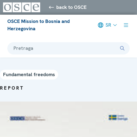
back to OSCE
OSCE Mission to Bosnia and
SR
Herzegovina
Pretraga
Fundamental freedoms
REPORT