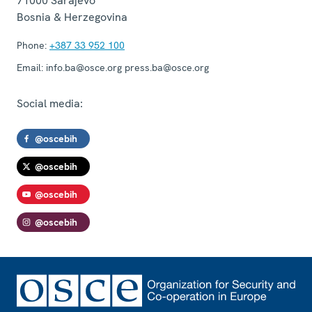
71000
Sarajevo
Bosnia & Herzegovina
Phone:
+387 33 952 100
Email:
info.ba@osce.org press.ba@osce.org
Social media:
@oscebih
@oscebih
@oscebih
@oscebih