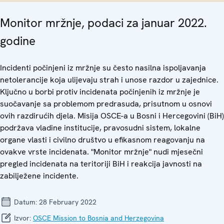
Monitor mržnje, podaci za januar 2022.
godine
Incidenti počinjeni iz mržnje su često nasilna ispoljavanja
netolerancije koja ulijevaju strah i unose razdor u zajednice.
Ključno u borbi protiv incidenata počinjenih iz mržnje je
suočavanje sa problemom predrasuda, prisutnom u osnovi
ovih razdirućih djela. Misija OSCE-a u Bosni i Hercegovini (BiH)
podržava vladine institucije, pravosudni sistem, lokalne
organe vlasti i civilno društvo u efikasnom reagovanju na
ovakve vrste incidenata. "Monitor mržnje" nudi mjesečni
pregled incidenata na teritoriji BiH i reakcija javnosti na
zabilježene incidente.
Datum:
28 February 2022
Izvor:
OSCE Mission to Bosnia and Herzegovina