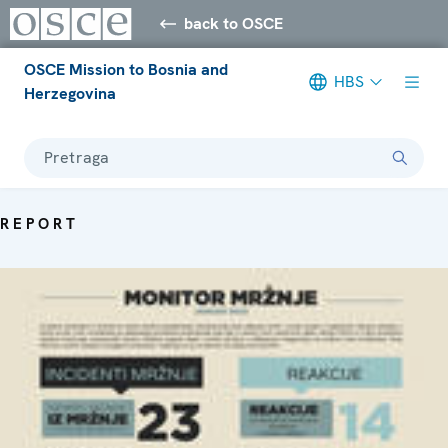
back to OSCE
OSCE Mission to Bosnia and
HBS
Herzegovina
Pretraga
REPORT