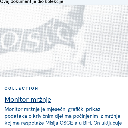
Ovaj dokument je dio kolekcije:
COLLECTION
Monitor mržnje
Monitor mržnje je mjesečni grafički prikaz
podataka o krivičnim djelima počinjenim iz mržnje
kojima raspolaže Misija OSCE-a u BiH. On uključuje