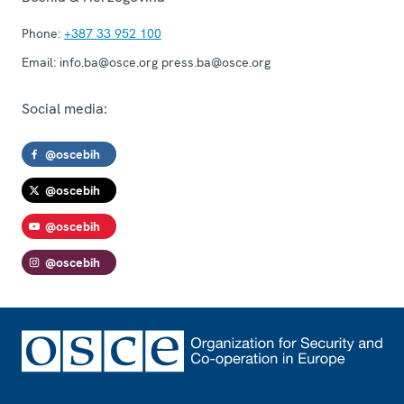
Phone:
+387 33 952 100
Email:
info.ba@osce.org press.ba@osce.org
Social media:
@oscebih
@oscebih
@oscebih
@oscebih