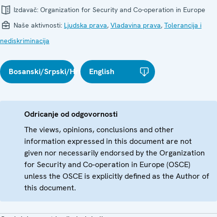
Izdavač:
Organization for Security and Co-operation in Europe
Naše aktivnosti:
Ljudska prava
,
Vladavina prava
,
Tolerancija i
nediskriminacija
Bosanski/Srpski/Hrvatski
English
Odricanje od odgovornosti
The views, opinions, conclusions and other
information expressed in this document are not
given nor necessarily endorsed by the Organization
for Security and Co-operation in Europe (OSCE)
unless the OSCE is explicitly defined as the Author of
this document.