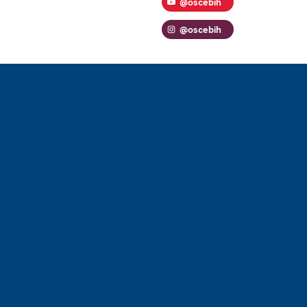
@oscebih
@oscebih