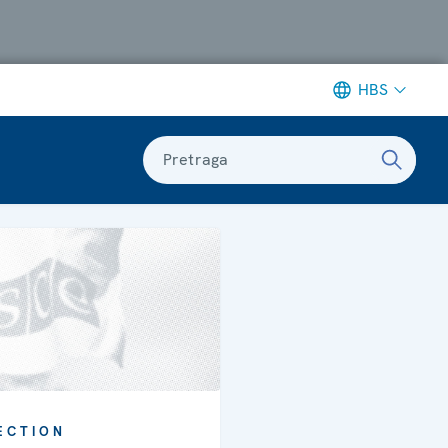
HBS
Pretraga
ECTION