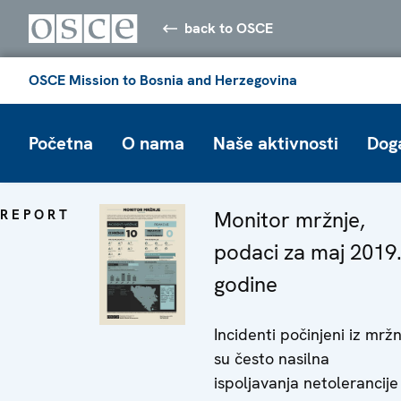
back to OSCE
OSCE Mission to Bosnia and Herzegovina
Početna
O nama
Naše aktivnosti
Dog
REPORT
Monitor mržnje,
podaci za maj 2019
godine
Incidenti počinjeni iz mržn
su često nasilna
ispoljavanja netolerancije