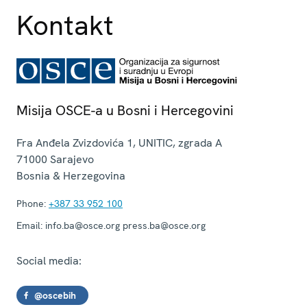
Kontakt
Misija OSCE-a u Bosni i Hercegovini
Fra Anđela Zvizdovića 1, UNITIC, zgrada A
71000
Sarajevo
Bosnia & Herzegovina
Phone:
+387 33 952 100
Email:
info.ba@osce.org press.ba@osce.org
Social media:
@oscebih