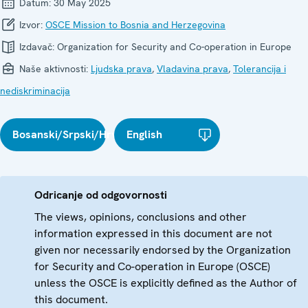
Datum:
30 May 2025
Izvor:
OSCE Mission to Bosnia and Herzegovina
Izdavač:
Organization for Security and Co-operation in Europe
Naše aktivnosti:
Ljudska prava
,
Vladavina prava
,
Tolerancija i
nediskriminacija
Bosanski/Srpski/Hrvatski
English
Odricanje od odgovornosti
The views, opinions, conclusions and other
information expressed in this document are not
given nor necessarily endorsed by the Organization
for Security and Co-operation in Europe (OSCE)
unless the OSCE is explicitly defined as the Author of
this document.