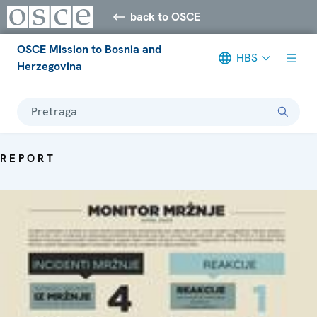
back to OSCE
OSCE Mission to Bosnia and
HBS
Herzegovina
Pretraga
REPORT