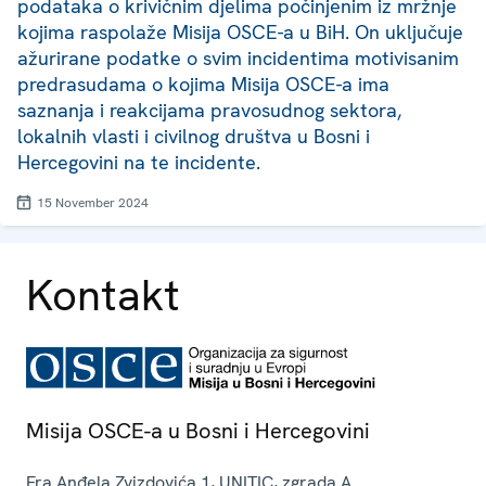
podataka o krivičnim djelima počinjenim iz mržnje
kojima raspolaže Misija OSCE-a u BiH. On uključuje
ažurirane podatke o svim incidentima motivisanim
predrasudama o kojima Misija OSCE-a ima
saznanja i reakcijama pravosudnog sektora,
lokalnih vlasti i civilnog društva u Bosni i
Hercegovini na te incidente.
15 November 2024
Kontakt
Misija OSCE-a u Bosni i Hercegovini
Fra Anđela Zvizdovića 1, UNITIC, zgrada A