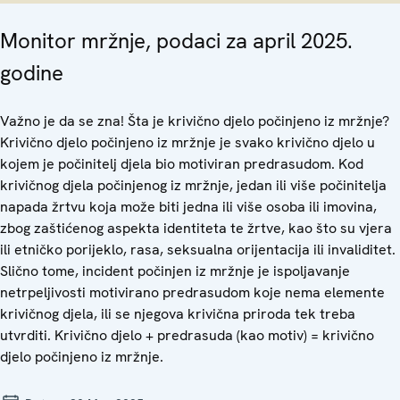
Monitor mržnje, podaci za april 2025.
godine
Važno je da se zna! Šta je krivično djelo počinjeno iz mržnje?
Krivično djelo počinjeno iz mržnje je svako krivično djelo u
kojem je počinitelj djela bio motiviran predrasudom. Kod
krivičnog djela počinjenog iz mržnje, jedan ili više počinitelja
napada žrtvu koja može biti jedna ili više osoba ili imovina,
zbog zaštićenog aspekta identiteta te žrtve, kao što su vjera
ili etničko porijeklo, rasa, seksualna orijentacija ili invaliditet.
Slično tome, incident počinjen iz mržnje je ispoljavanje
netrpeljivosti motivirano predrasudom koje nema elemente
krivičnog djela, ili se njegova krivična priroda tek treba
utvrditi. Krivično djelo + predrasuda (kao motiv) = krivično
djelo počinjeno iz mržnje.