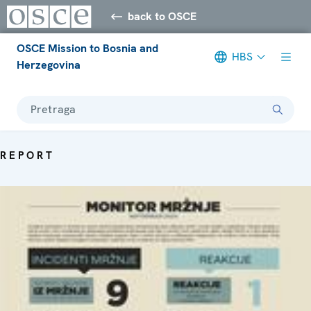
back to OSCE
OSCE Mission to Bosnia and
HBS
Herzegovina
Pretraga
REPORT