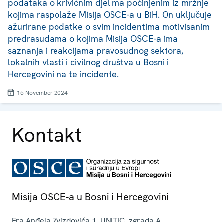
podataka o krivičnim djelima počinjenim iz mržnje
kojima raspolaže Misija OSCE-a u BiH. On uključuje
ažurirane podatke o svim incidentima motivisanim
predrasudama o kojima Misija OSCE-a ima
saznanja i reakcijama pravosudnog sektora,
lokalnih vlasti i civilnog društva u Bosni i
Hercegovini na te incidente.
15 November 2024
Kontakt
Misija OSCE-a u Bosni i Hercegovini
Fra Anđela Zvizdovića 1, UNITIC, zgrada A