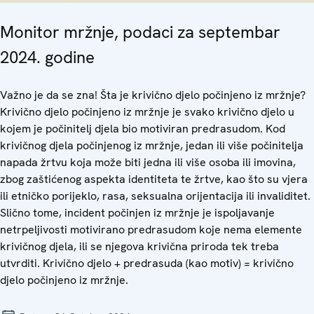
Monitor mržnje, podaci za septembar
2024. godine
Važno je da se zna! Šta je krivično djelo počinjeno iz mržnje?
Krivično djelo počinjeno iz mržnje je svako krivično djelo u
kojem je počinitelj djela bio motiviran predrasudom. Kod
krivičnog djela počinjenog iz mržnje, jedan ili više počinitelja
napada žrtvu koja može biti jedna ili više osoba ili imovina,
zbog zaštićenog aspekta identiteta te žrtve, kao što su vjera
ili etničko porijeklo, rasa, seksualna orijentacija ili invaliditet.
Slično tome, incident počinjen iz mržnje je ispoljavanje
netrpeljivosti motivirano predrasudom koje nema elemente
krivičnog djela, ili se njegova krivična priroda tek treba
utvrditi. Krivično djelo + predrasuda (kao motiv) = krivično
djelo počinjeno iz mržnje.