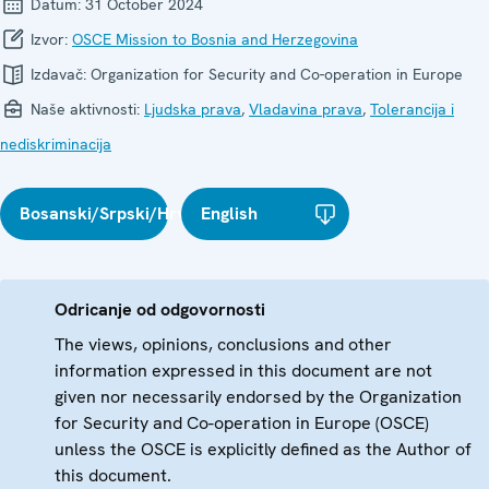
Datum:
31 October 2024
Izvor:
OSCE Mission to Bosnia and Herzegovina
Izdavač:
Organization for Security and Co-operation in Europe
Naše aktivnosti:
Ljudska prava
,
Vladavina prava
,
Tolerancija i
nediskriminacija
Bosanski/Srpski/Hrvatski
English
Odricanje od odgovornosti
The views, opinions, conclusions and other
information expressed in this document are not
given nor necessarily endorsed by the Organization
for Security and Co-operation in Europe (OSCE)
unless the OSCE is explicitly defined as the Author of
this document.