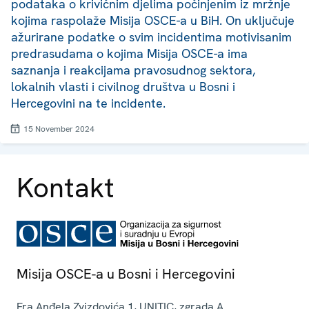
podataka o krivičnim djelima počinjenim iz mržnje
kojima raspolaže Misija OSCE-a u BiH. On uključuje
ažurirane podatke o svim incidentima motivisanim
predrasudama o kojima Misija OSCE-a ima
saznanja i reakcijama pravosudnog sektora,
lokalnih vlasti i civilnog društva u Bosni i
Hercegovini na te incidente.
15 November 2024
Kontakt
Misija OSCE-a u Bosni i Hercegovini
Fra Anđela Zvizdovića 1, UNITIC, zgrada A