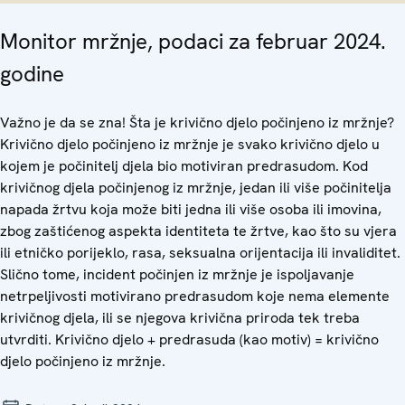
Monitor mržnje, podaci za februar 2024.
godine
Važno je da se zna! Šta je krivično djelo počinjeno iz mržnje?
Krivično djelo počinjeno iz mržnje je svako krivično djelo u
kojem je počinitelj djela bio motiviran predrasudom. Kod
krivičnog djela počinjenog iz mržnje, jedan ili više počinitelja
napada žrtvu koja može biti jedna ili više osoba ili imovina,
zbog zaštićenog aspekta identiteta te žrtve, kao što su vjera
ili etničko porijeklo, rasa, seksualna orijentacija ili invaliditet.
Slično tome, incident počinjen iz mržnje je ispoljavanje
netrpeljivosti motivirano predrasudom koje nema elemente
krivičnog djela, ili se njegova krivična priroda tek treba
utvrditi. Krivično djelo + predrasuda (kao motiv) = krivično
djelo počinjeno iz mržnje.