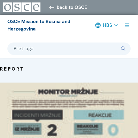
back to OSCE
OSCE Mission to Bosnia and
HBS
Herzegovina
Pretraga
REPORT