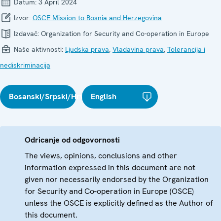
Datum:
3 April 2024
Izvor:
OSCE Mission to Bosnia and Herzegovina
Izdavač:
Organization for Security and Co-operation in Europe
Naše aktivnosti:
Ljudska prava
,
Vladavina prava
,
Tolerancija i
nediskriminacija
Bosanski/Srpski/Hrvatski
English
Odricanje od odgovornosti
The views, opinions, conclusions and other
information expressed in this document are not
given nor necessarily endorsed by the Organization
for Security and Co-operation in Europe (OSCE)
unless the OSCE is explicitly defined as the Author of
this document.