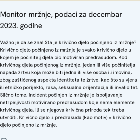
Monitor mržnje, podaci za decembar
2023. godine
Važno je da se zna! Šta je krivično djelo počinjeno iz mržnje?
Krivično djelo počinjeno iz mržnje je svako krivično djelo u
kojem je počinitelj djela bio motiviran predrasudom. Kod
krivičnog djela počinjenog iz mržnje, jedan ili više počinitelja
napada žrtvu koja može biti jedna ili više osoba ili imovina,
zbog zaštićenog aspekta identiteta te žrtve, kao što su vjera
ili etničko porijeklo, rasa, seksualna orijentacija ili invaliditet.
Slično tome, incident počinjen iz mržnje je ispoljavanje
netrpeljivosti motivirano predrasudom koje nema elemente
krivičnog djela, ili se njegova krivična priroda tek treba
utvrditi. Krivično djelo + predrasuda (kao motiv) = krivično
djelo počinjeno iz mržnje.