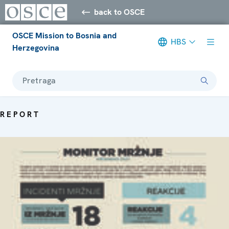
back to OSCE
OSCE Mission to Bosnia and
HBS
Herzegovina
Pretraga
REPORT