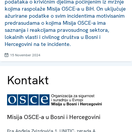
podataka o krivičnim djelima počinjenim iz mržnje
kojima raspolaže Misija OSCE-a u BiH. On uključuje
ažurirane podatke o svim incidentima motivisanim
predrasudama o kojima Misija OSCE-a ima
saznanja i reakcijama pravosudnog sektora,
lokalnih vlasti i civilnog društva u Bosni i
Hercegovini na te incidente.
15 November 2024
Kontakt
Misija OSCE-a u Bosni i Hercegovini
Fra Anđela Zvizdovića 1, UNITIC, zgrada A