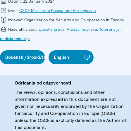
Datum:
22 January 2024
Izvor:
OSCE Mission to Bosnia and Herzegovina
Izdavač:
Organization for Security and Co-operation in Europe
Naše aktivnosti:
Ljudska prava
,
Vladavina prava
,
Tolerancija i
nediskriminacija
Bosanski/Srpski/Hrvatski
English
Odricanje od odgovornosti
The views, opinions, conclusions and other
information expressed in this document are not
given nor necessarily endorsed by the Organization
for Security and Co-operation in Europe (OSCE)
unless the OSCE is explicitly defined as the Author of
this document.