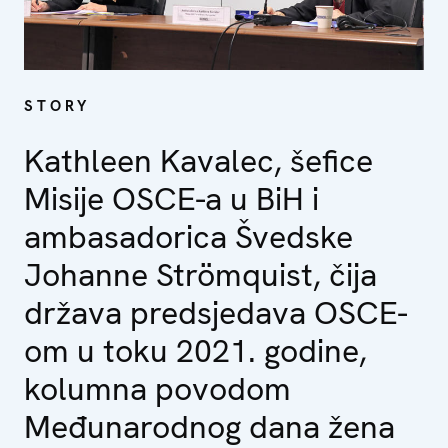
STORY
Kathleen Kavalec, šefice
Misije OSCE-a u BiH i
ambasadorica Švedske
Johanne Strömquist, čija
država predsjedava OSCE-
om u toku 2021. godine,
kolumna povodom
Međunarodnog dana žena