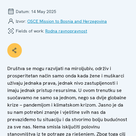
Datum:
14 May 2025
Izvor:
OSCE Mission to Bosnia and Herzegovina
Fields of work:
Rodna ravnopravnost
Društva se mogu razvijati na miroljubiv, održiv i
prosperitetan način samo onda kada žene i muškarci
uživaju jednaka prava, jednak nivo zastupljenosti i
imaju jednak pristup resursima. U ovom trenutku se
suočavamo ne samo sa jednom, nego sa dvije globalne
krize – pandemijom i klimatskom krizom. Jasno je da
su nam potrebni znanje i vještine svih nas da
prevaziđemo tu situaciju i da stvorimo bolju budućnost
za sve nas. Nema smisla isključiti polovinu
stanovništva iz te potrage za rješenjem. Zbog toga cilj