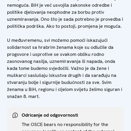
nemoguća. BiH je već usvojila zakonske odredbe i
politike djelovanja neophodne za borbu protiv
uznemiravanja. Ono što je sada potrebno je provedba i
politička podrška. Ako to postoji, promjena je moguća.
U međuvremenu, svi možemo pomoći iskazujući
solidarnost sa hrabrim ženama koje su odlučile da
progovore i usprotive se svakom obliku rodno
zasnovanog nasilja, uznemiravanja ili napada, onda
kada tome budemo svjedočili. Važno je da žene i
muškarci saslušaju iskustva drugih i da sarađuju na
stvaranju bolje i sigurnije budućnosti za sve. Svim
ženama u BiH, regionu i cijelom svijetu želimo siguran i
snažan 8. mart.
Odricanje od odgovornosti
The OSCE bears no responsibility for the