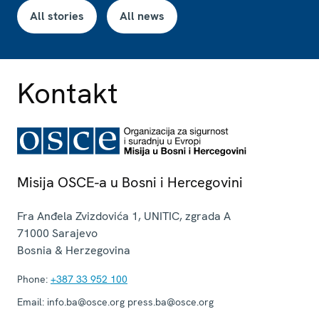
All stories
All news
Kontakt
Misija OSCE-a u Bosni i Hercegovini
Fra Anđela Zvizdovića 1, UNITIC, zgrada A
71000
Sarajevo
Bosnia & Herzegovina
Phone:
+387 33 952 100
Email:
info.ba@osce.org press.ba@osce.org