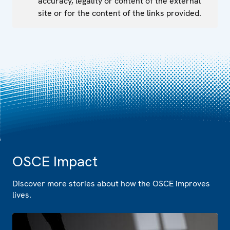
accuracy, legality or content of the external
site or for the content of the links provided.
OSCE Impact
Discover more stories about how the OSCE improves
lives.