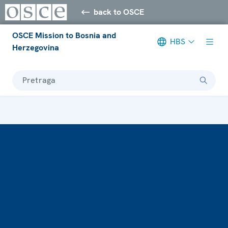
back to OSCE
OSCE Mission to Bosnia and
HBS
Herzegovina
Pretraga