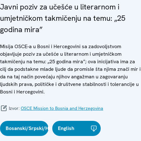
Javni poziv za učešće u literarnom i
umjetničkom takmičenju na temu: „25
godina mira”
Misija OSCE-a u Bosni i Hercegovini sa zadovoljstvom
objavljuje poziv za učešće u literarnom i umjetničkom
takmičenju na temu: „25 godina mira”; ova inicijativa ima za
cilj da podstakne mlade ljude da promisle šta njima znači mir i
da na taj način povećaju njihov angažman u zagovaranju
ljudskih prava, političke i društvene stabilnosti i tolerancije u
Bosni i Hercegovini.
Izvor:
OSCE Mission to Bosnia and Herzegovina
Bosanski/Srpski/Hrvatski
English