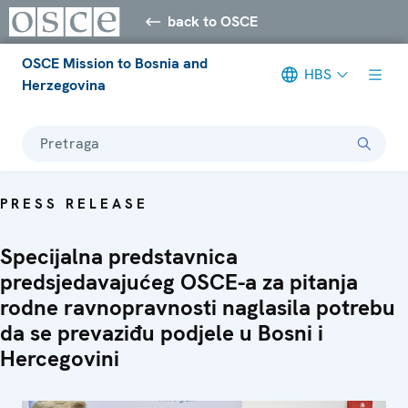
back to OSCE
OSCE Mission to Bosnia and
HBS
Herzegovina
Pretraga
PRESS RELEASE
Specijalna predstavnica
predsjedavajućeg OSCE-a za pitanja
rodne ravnopravnosti naglasila potrebu
da se prevaziđu podjele u Bosni i
Hercegovini