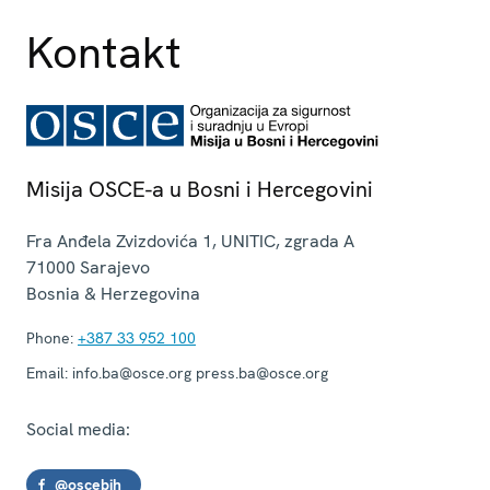
Kontakt
Misija OSCE-a u Bosni i Hercegovini
Fra Anđela Zvizdovića 1, UNITIC, zgrada A
71000
Sarajevo
Bosnia & Herzegovina
Phone:
+387 33 952 100
Email:
info.ba@osce.org press.ba@osce.org
Social media:
@oscebih