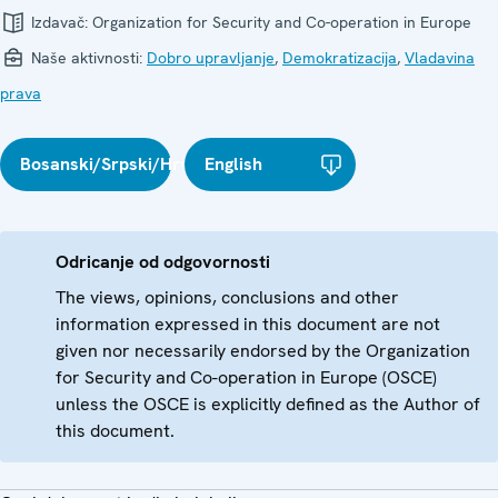
Izdavač:
Organization for Security and Co-operation in Europe
Naše aktivnosti:
Dobro upravljanje
,
Demokratizacija
,
Vladavina
prava
Bosanski/Srpski/Hrvatski
English
Odricanje od odgovornosti
The views, opinions, conclusions and other
information expressed in this document are not
given nor necessarily endorsed by the Organization
for Security and Co-operation in Europe (OSCE)
unless the OSCE is explicitly defined as the Author of
this document.