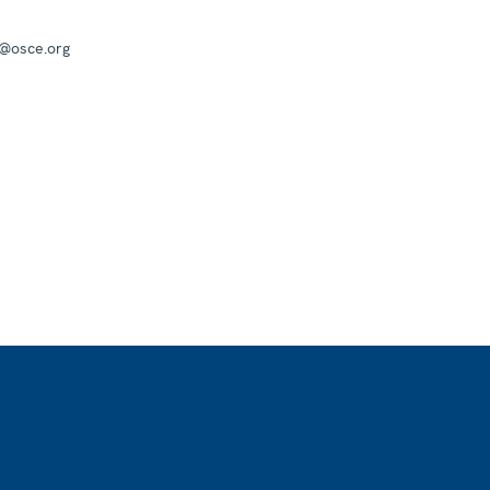
a@osce.org