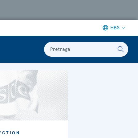
HBS
Pretraga
ECTION