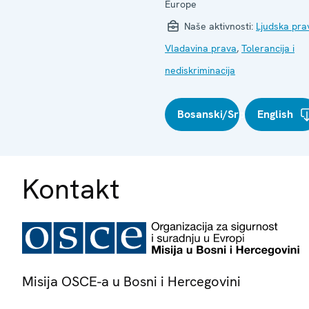
Europe
Naše aktivnosti:
Ljudska pra
Vladavina prava
,
Tolerancija i
nediskriminacija
Bosanski/Srpski/Hrvatski
English
Kontakt
Misija OSCE-a u Bosni i Hercegovini