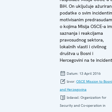
BiH. On uključuje ažurira
podatke o svim incidenti
motivisanim predrasuda
o kojima Misija OSCE-a i
saznanja i reakcijama
pravosudnog sektora,
lokalnih vlasti i civilnog
društva u Bosni i
Hercegovini na te incident
Datum:
13 April 2016
Izvor:
OSCE Mission to Bosn
and Herzegovina
Izdavač:
Organization for
Security and Co-operation in