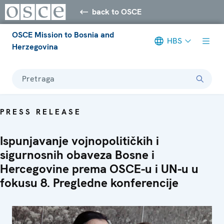
back to OSCE
OSCE Mission to Bosnia and
HBS
Herzegovina
Pretraga
PRESS RELEASE
Ispunjavanje vojnopolitičkih i
sigurnosnih obaveza Bosne i
Hercegovine prema OSCE-u i UN-u u
fokusu 8. Pregledne konferencije