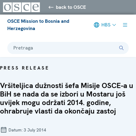
back to OSCE
OSCE Mission to Bosnia and
HBS
Herzegovina
Pretraga
PRESS RELEASE
Vršiteljica dužnosti šefa Misije OSCE-a u
BiH se nada da se izbori u Mostaru još
uvijek mogu održati 2014. godine,
ohrabruje vlasti da okončaju zastoj
Datum:
3 July 2014