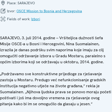
Place:
SARAJEVO
Izvor:
OSCE Mission to Bosnia and Herzegovina
Fields of work:
Izbori
SARAJEVO, 3. juli 2014. godine – Vršiteljica dužnosti šefa
Misije OSCE-a u Bosni i Hercegovini, Nina Suomalainen,
izrazila je danas podršku svim naporima koje imaju za cilj
omogućiti održavanje izbora u Gradu Mostaru, paralelno s
općim izborima koji se održavaju u oktobru, 2014. godine.
„Podržavamo sve konstruktivne prijedloge za rješavanje
zastoja u Mostaru. Predugo već nefunkcionisanje gradskih
institucija negativno utječe na živote građana,“ rekla je
Suomalainen. „Njihova ljudska prava se ponovo moraju početi
poštivati i još ima dovoljno vremena za rješavanje ovog
pitanja kako bi im se omogućilo da glasaju u jesen.“