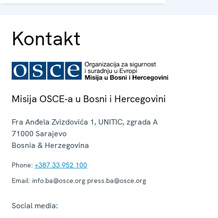
equality, governance and security co-
operation.
Kontakt
Misija OSCE-a u Bosni i Hercegovini
Fra Anđela Zvizdovića 1, UNITIC, zgrada A
71000
Sarajevo
Bosnia & Herzegovina
Phone:
+387 33 952 100
Email:
info.ba@osce.org press.ba@osce.org
Social media: