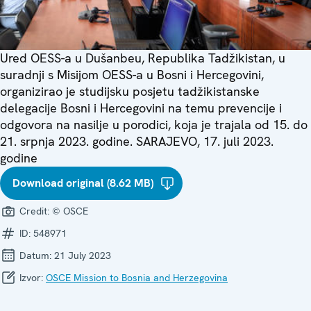
Ured OESS-a u Dušanbeu, Republika Tadžikistan, u
suradnji s Misijom OESS-a u Bosni i Hercegovini,
organizirao je studijsku posjetu tadžikistanske
delegacije Bosni i Hercegovini na temu prevencije i
odgovora na nasilje u porodici, koja je trajala od 15. do
21. srpnja 2023. godine. SARAJEVO, 17. juli 2023.
godine
Download original (8.62 MB)
Credit:
© OSCE
ID:
548971
Datum:
21 July 2023
Izvor:
OSCE Mission to Bosnia and Herzegovina